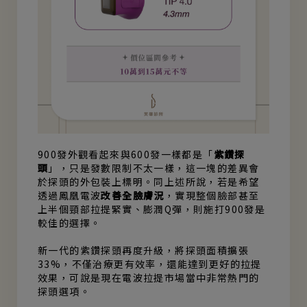
900發外觀看起來與600發一樣都是「
紫鑽探
頭
」，只是發數限制不太一樣，這一塊的差異會
於探頭的外包裝上標明。同上述所說，若是希望
透過鳳凰電波
改善全臉膚況
，實現整個臉部甚至
上半個頸部拉提緊實、膨潤Q彈，則施打900發是
較佳的選擇。
新一代的紫鑽探頭再度升級，將探頭面積擴張
33%，不僅治療更有效率，還能達到更好的拉提
效果，可說是現在電波拉提市場當中非常熱門的
探頭選項。