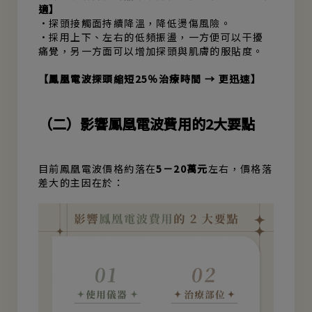
適】
•探頭接觸面持續降溫，降低燙傷風險。
•採用上下、左右的低頻振盪，一方便可以干擾
痛覺，另一方面可以增加探頭與肌膚的服貼度。
【鳳凰電波探頭縮短25％治療時間 → 更迅速】
（二）影響鳳凰電波費用的2大要點
目前鳳凰電波價格約落在
5－20萬元
左右，價格落
差大的主因在於：