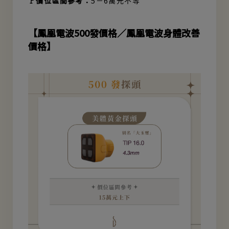
🚩價位區間參考：
5－6萬元不等
【鳳凰電波500發價格／鳳凰電波身體改善
價格】