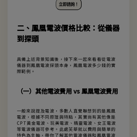
立即諮詢！
二、鳳凰電波價格比較：從儀器
到探頭
具備上述背景知識後，接下來一起來看看從電波
儀器到鳳凰電波探頭本身，鳳凰電波多少錢的實
際範例。
（一）其他電波費用 vs 鳳凰電波費用
一般來說提及電波，多數人直覺聯想到的是鳳凰
電波，根據不同原理與特點，其實尚有其他像是
CPT黃金電波、玩美電波、精靈電波、女王電波
等電波儀器可參考。此處芙華就以費用與簡單的
特色為主軸，帶你了解其他電波儀器和鳳凰電波