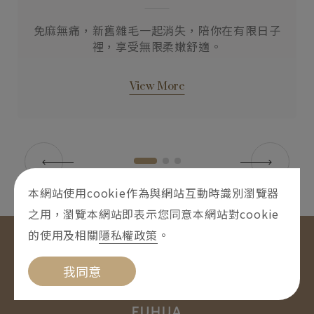
泛
免麻無痛，新舊雜毛一起消失，陪你在有限日子
裡，享受無限柔嫩舒適。
View More
本網站使用cookie作為與網站互動時識別瀏覽器
之用，瀏覽本網站即表示您同意本網站對cookie
的使用及相關
隱私權政策
。
我同意