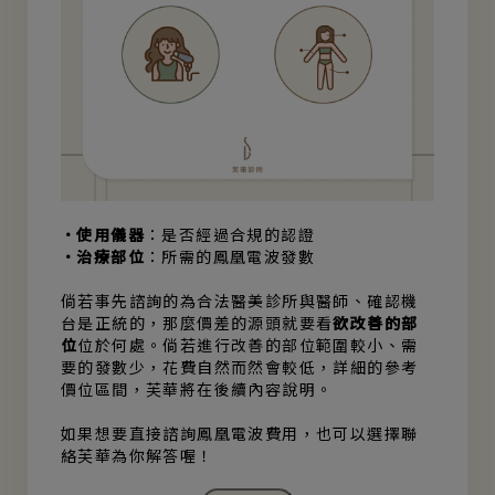
•使用儀器
：是否經過合規的認證
•治療部位
：所需的鳳凰電波發數
倘若事先諮詢的為合法醫美診所與醫師、確認機
台是正統的，那麼價差的源頭就要看
欲改善的部
位
位於何處。倘若進行改善的部位範圍較小、需
要的發數少，花費自然而然會較低，詳細的參考
價位區間，芙華將在後續內容說明。
如果想要直接諮詢鳳凰電波費用，也可以選擇聯
絡芙華為你解答喔！