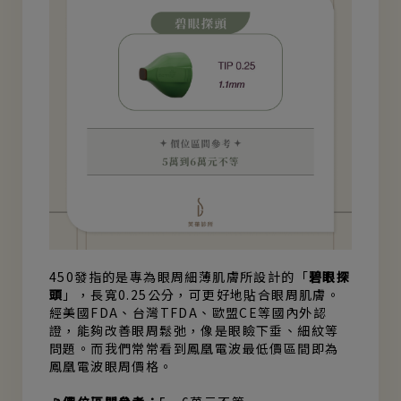
450發指的是專為眼周細薄肌膚所設計的「
碧眼探
頭
」，長寬0.25公分，可更好地貼合眼周肌膚。
經美國FDA、台灣TFDA、歐盟CE等國內外認
證，能夠改善眼周鬆弛，像是眼瞼下垂、細紋等
問題。而我們常常看到鳳凰電波最低價區間即為
鳳凰電波眼周價格。