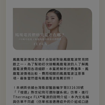
鳳凰電波價格怎樣才合理絕對是鳳凰電波常見問
題之一，為了幫助初次接觸鳳凰電波的人了解鳳
凰電波費用各項細節，本篇將解析計費基準、鳳
凰電波價格比較、費用相關的鳳凰電波注意事
項，最後當然還有鳳凰電波推薦診所！
！本網頁依據台灣衛部醫器輸字第031638號
「『梭達』熱世紀飛可適除皺系統」仿單，進行
Thermage FLX®電波的說明介紹，本內文名稱
與仿單不同處（仿單核准適應症外的介紹或口語