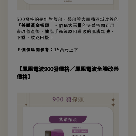
500發指的是針對腹部、臀部等大面積區域改善的
「
美體黃金探頭
」。俗稱
大玉璽
的身體探頭可用
來改善產後、抽脂手術等原因導致的肌膚鬆弛、
下垂、紋路困擾。
🚩價位區間參考：
15萬元上下
【鳳凰電波900發價格／鳳凰電波全臉改善
價格】