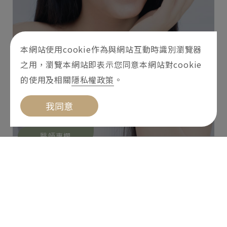
本網站使用cookie作為與網站互動時識別瀏覽器
之用，瀏覽本網站即表示您同意本網站對cookie
的使用及相關
隱私權政策
。
我同意
醫師專欄
海芙音波指南：為你解開緊實膚況有感
「海芙音波效果」的秘密！
2024-05-08
海芙音波討論度居高不下，諮詢海芙相關療程前，
芙華診所先帶你認識海芙音波拉提部位、其他音波