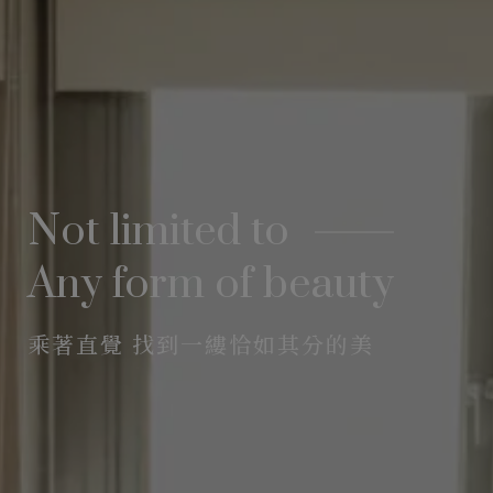
Not limited to
Any form of beauty
乘著直覺 找到一縷恰如其分的美