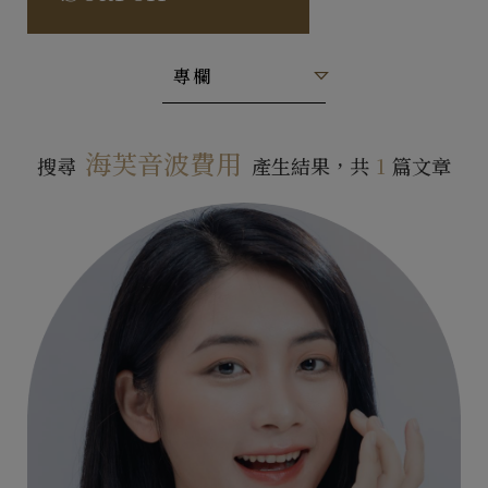
專欄
海芙音波費用
搜尋
產生結果，共
1
篇文章