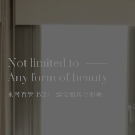
Not limited to
Any form of beauty
乘著直覺 找到一縷恰如其分的美