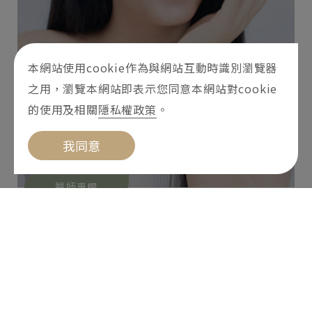
本網站使用cookie作為與網站互動時識別瀏覽器
之用，瀏覽本網站即表示您同意本網站對cookie
的使用及相關
隱私權政策
。
我同意
醫師專欄
海芙音波指南：為你解開緊實膚況有感
「海芙音波效果」的秘密！
2024-05-08
海芙音波討論度居高不下，諮詢海芙相關療程前，
芙華診所先帶你認識海芙音波拉提部位、其他音波