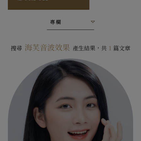
專欄
海芙音波效果
搜尋
產生結果，共
1
篇文章