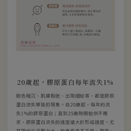
20歲起，膠原蛋白每年流失1%
臉色暗沉、肌膚鬆弛、出現細紋等，都是膠原
蛋白流失導致的現象。自20歲起，每年約流
失1%的膠原蛋白；直到25歲時開始供不應
求，膠原蛋白流失的速度遠大於形成速度。尤
其現代生活壓力大，飲食作息不正常，熬夜、