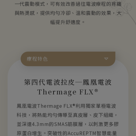
一代震動模式，可有效改善過往電波療程的疼痛
與熱燙感，提供均勻冷卻、溫和震動的效果，大
幅提升舒適度。
療程特色
第四代電波拉皮─鳳凰電波
Thermage FLX®
鳳凰電波Thermage FLX®利用獨家單極電波
科技，將熱能均勻傳導至真皮層、皮下組織，
並深達4.3mm的SMAS筋膜層，以刺激更多膠
原蛋白增生。突破性的AccuREPTM智慧能量