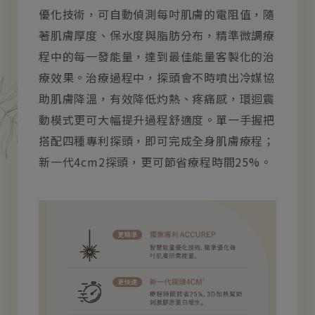
優化技術，可自動偵測每吋肌膚的電阻值，隨
著肌膚厚度、保水度與脂肪分布，精準微調療
程中的每一發能量，達到最佳能量客製化的治
療效果。治療過程中，探頭會不時噴出冷媒協
助肌膚降溫，有效降低灼熱、疼痛感，環迴震
動模式更可大幅提升過程舒適度。單一手握把
搭配四種專利探頭，即可完成全身肌膚療程；
新一代4cm2探頭，更可節省療程時間25%。