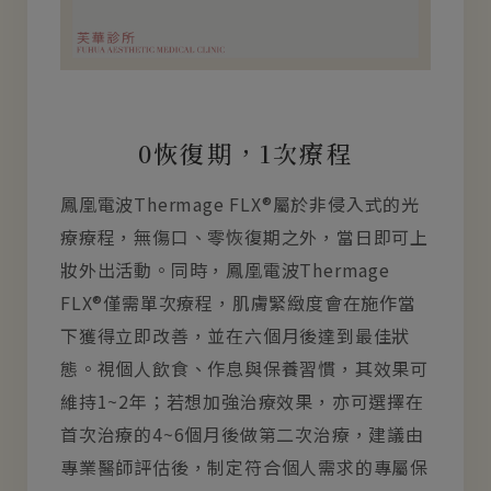
0恢復期，1次療程
鳳凰電波Thermage FLX®屬於非侵入式的光
療療程，無傷口、零恢復期之外，當日即可上
妝外出活動。同時，鳳凰電波Thermage
FLX®僅需單次療程，肌膚緊緻度會在施作當
下獲得立即改善，並在六個月後達到最佳狀
態。視個人飲食、作息與保養習慣，其效果可
維持1~2年；若想加強治療效果，亦可選擇在
首次治療的4~6個月後做第二次治療，建議由
專業醫師評估後，制定符合個人需求的專屬保