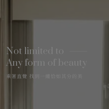
Not limited to
Any form of beauty
乘著直覺 找到一縷恰如其分的美