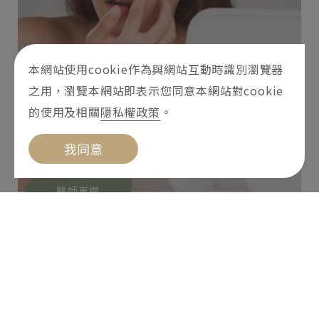
本網站使用cookie作為與網站互動時識別瀏覽器
之用，瀏覽本網站即表示您同意本網站對cookie
的使用及相關
隱私權政策
。
我同意
醫師專欄
粉刺大軍快退散！採取對的清粉刺技
巧，粉刺清除有效又不傷膚
2024-05-02
粉刺是愛美人士的心頭大患，無論是黑頭粉刺、白
頭粉刺的粉刺種類，都讓肌膚看起來多了點瑕疵。