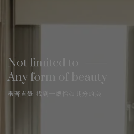
Not limited to
Any form of beauty
乘著直覺 找到一縷恰如其分的美