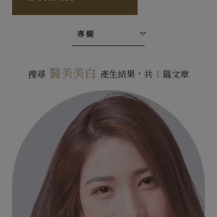
專欄
醫美美白
搜尋
產生結果，共
1
篇文章