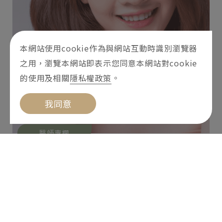
本網站使用cookie作為與網站互動時識別瀏覽器
之用，瀏覽本網站即表示您同意本網站對cookie
的使用及相關
隱私權政策
。
我同意
醫師專欄
美白妙招看過來！教你怎麼變白最快與
暗沉肌膚說拜拜
2023-11-14
美白怎麼做才好？如何美白最有效？怎麼變白最
快？想養成亮麗牛奶肌，皮膚美白可說是女孩與女